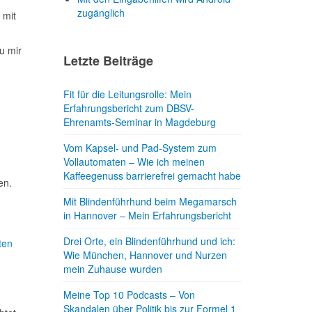
zugänglich
 mit
u mir
Letzte Beiträge
Fit für die Leitungsrolle: Mein
Erfahrungsbericht zum DBSV-
Ehrenamts-Seminar in Magdeburg
Vom Kapsel- und Pad-System zum
Vollautomaten – Wie ich meinen
Kaffeegenuss barrierefrei gemacht habe
en.
Mit Blindenführhund beim Megamarsch
in Hannover – Mein Erfahrungsbericht
Drei Orte, ein Blindenführhund und ich:
ten
Wie München, Hannover und Nurzen
mein Zuhause wurden
Meine Top 10 Podcasts – Von
Skandalen über Politik bis zur Formel 1