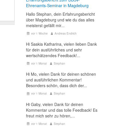
Ehrenamts-Seminar in Magdeburg
Hallo Stephan, dein Erfahrungsbericht
über Magdeburg und wie du das alles
meisterst gefällt mir...
vor 1 Woche
Andreas Endrich
Hi Saskia Katharina, vielen lieben Dank
für dein ausführliches und sehr
wertschätzendes Feedback!...
vor 1 Monat
Stephan
Hi Mo, vielen Dank für deinen schönen
und ausführlichen Kommentar!
Besonders schön, dass dich der...
vor 1 Monat
Stephan
Hi Gaby, vielen Dank für deinen
Kommentar und das tolle Feedback! Es
freut mich sehr zu hören,...
vor 1 Monat
Stephan