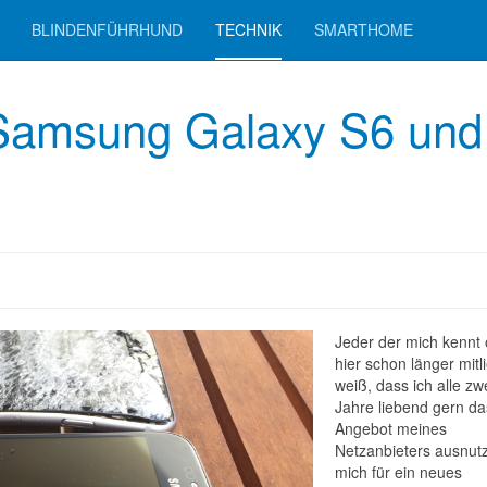
BLINDENFÜHRHUND
TECHNIK
SMARTHOME
Samsung Galaxy S6 und
Jeder der mich kennt
hier schon länger mitli
weiß, dass ich alle zw
Jahre liebend gern da
Angebot meines
Netzanbieters ausnut
mich für ein neues