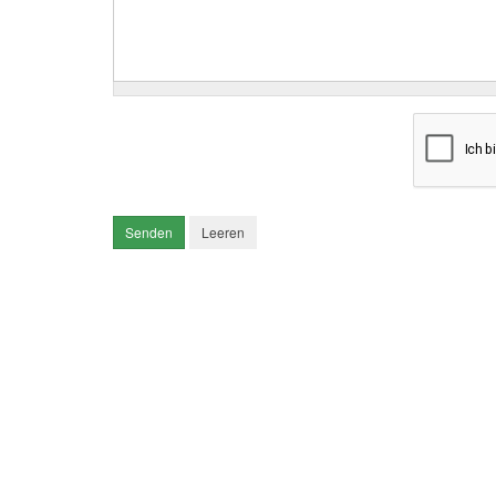
Senden
Leeren