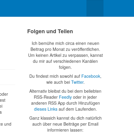
Folgen und Teilen
Ich bemühe mich circa einen neuen
Beitrag pro Monat zu veröffentlichen.
Um keinen Artikel zu verpassen, kannst
du mir auf verschiedenen Kanälen
folgen.
Du findest mich sowohl auf
Facebook
,
wie auch bei
Twitter
.
Alternativ bleibst du bei dem beliebten
 oder
RSS-Reader
Feedly
oder in jeder
est
anderen RSS App durch Hinzufügen
ei
dieses Links
auf dem Laufenden.
s
Ganz klassich kannst du dich natürlich
ze und
auch über neue Beiträge per Email
informieren lassen: