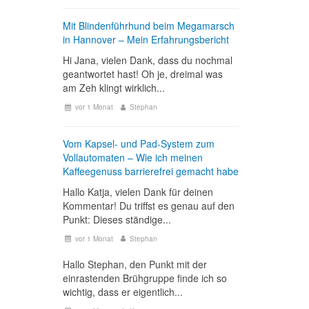
Mit Blindenführhund beim Megamarsch
in Hannover – Mein Erfahrungsbericht
Hi Jana, vielen Dank, dass du nochmal
geantwortet hast! Oh je, dreimal was
am Zeh klingt wirklich...
vor 1 Monat
Stephan
Vom Kapsel- und Pad-System zum
Vollautomaten – Wie ich meinen
Kaffeegenuss barrierefrei gemacht habe
Hallo Katja, vielen Dank für deinen
Kommentar! Du triffst es genau auf den
Punkt: Dieses ständige...
vor 1 Monat
Stephan
Hallo Stephan, den Punkt mit der
einrastenden Brühgruppe finde ich so
wichtig, dass er eigentlich...