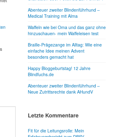
htet
Abenteuer zweiter Blindenführhund –
Medical Training mit Alma
ten
Waffeln wie bei Oma und das ganz ohne
hinzuschauen- mein Waffeleisen test
Braille-Prägezange im Alltag: Wie eine
rs
einfache Idee meinen Advent
besonders gemacht hat
Happy Bloggeburtstag! 12 Jahre
Blindfuchs.de
Abenteuer zweiter Blindenführhund –
Neue Zutrittsrechte dank AHundV
Letzte Kommentare
Fit für die Leitungsrolle: Mein
Erfahrungsbericht zum DBSV-