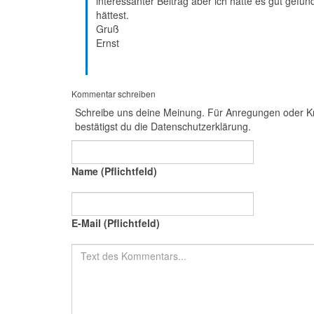
interessanter Beitrag aber ich hätte es gut gef
hättest.
Gruß
Ernst
Kommentar schreiben
Schreibe uns deine Meinung. Für Anregungen oder Kr
bestätigst du die Datenschutzerklärung.
Name (Pflichtfeld)
E-Mail (Pflichtfeld)
Text des Kommentars