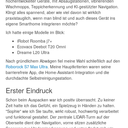
hochentwickelter Geräte, mit Absaugstationen, vibrierenden
Wischmopps, Teppicherkennung und KI-gestützter Navigation.
Klingt alles spannend, aber wie viel davon ist wirklich
praxistauglich, wenn man blind ist und auch dieses Gerät ins
eigene Smarthome integrieren möchte?
Ich hatte einige Modelle im Blick:
iRobot Roomba j7+
Ecovacs Deebot T20 Omni
Dreame L20 Ultra
Nach gründlichem Abwägen fiel meine Wahl schließlich auf den
Roborock S7 Max Ultra
. Meine Hauptkriterien waren seine
barrierefreie App, die Home-Assistant-Integration und die
durchdachte Selbstreinigungsstation.
Erster Eindruck
Schon beim Auspacken war ich positiv überrascht. Zu keiner
Zeit hatte ich das Gefühl, ein Spielzeug in Händen zu halten.
"Sophie" wie ich Sie taufte, wirkt robust, hochwertig verarbeitet
und funktional gestaltet. Der zentrale LIDAR-Turm auf der
Oberseite dient der Navigation, vorne sitzen zusätzliche