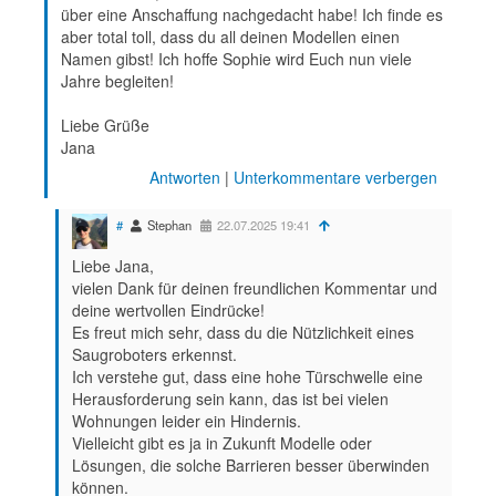
über eine Anschaffung nachgedacht habe! Ich finde es
aber total toll, dass du all deinen Modellen einen
Namen gibst! Ich hoffe Sophie wird Euch nun viele
Jahre begleiten!
Liebe Grüße
Jana
Antworten
|
Unterkommentare verbergen
#
Stephan
22.07.2025 19:41
Liebe Jana,
vielen Dank für deinen freundlichen Kommentar und
deine wertvollen Eindrücke!
Es freut mich sehr, dass du die Nützlichkeit eines
Saugroboters erkennst.
Ich verstehe gut, dass eine hohe Türschwelle eine
Herausforderung sein kann, das ist bei vielen
Wohnungen leider ein Hindernis.
Vielleicht gibt es ja in Zukunft Modelle oder
Lösungen, die solche Barrieren besser überwinden
können.