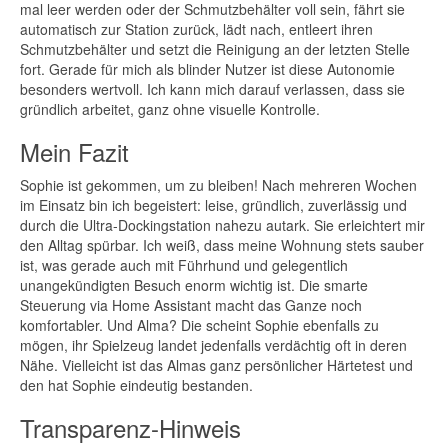
mal leer werden oder der Schmutzbehälter voll sein, fährt sie
automatisch zur Station zurück, lädt nach, entleert ihren
Schmutzbehälter und setzt die Reinigung an der letzten Stelle
fort. Gerade für mich als blinder Nutzer ist diese Autonomie
besonders wertvoll. Ich kann mich darauf verlassen, dass sie
gründlich arbeitet, ganz ohne visuelle Kontrolle.
Mein Fazit
Sophie ist gekommen, um zu bleiben! Nach mehreren Wochen
im Einsatz bin ich begeistert: leise, gründlich, zuverlässig und
durch die Ultra-Dockingstation nahezu autark. Sie erleichtert mir
den Alltag spürbar. Ich weiß, dass meine Wohnung stets sauber
ist, was gerade auch mit Führhund und gelegentlich
unangekündigten Besuch enorm wichtig ist. Die smarte
Steuerung via Home Assistant macht das Ganze noch
komfortabler. Und Alma? Die scheint Sophie ebenfalls zu
mögen, ihr Spielzeug landet jedenfalls verdächtig oft in deren
Nähe. Vielleicht ist das Almas ganz persönlicher Härtetest und
den hat Sophie eindeutig bestanden.
Transparenz-Hinweis