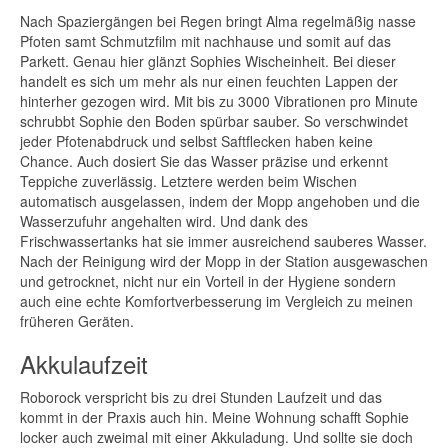
Nach Spaziergängen bei Regen bringt Alma regelmäßig nasse
Pfoten samt Schmutzfilm mit nachhause und somit auf das
Parkett. Genau hier glänzt Sophies Wischeinheit. Bei dieser
handelt es sich um mehr als nur einen feuchten Lappen der
hinterher gezogen wird. Mit bis zu 3000 Vibrationen pro Minute
schrubbt Sophie den Boden spürbar sauber. So verschwindet
jeder Pfotenabdruck und selbst Saftflecken haben keine
Chance. Auch dosiert Sie das Wasser präzise und erkennt
Teppiche zuverlässig. Letztere werden beim Wischen
automatisch ausgelassen, indem der Mopp angehoben und die
Wasserzufuhr angehalten wird. Und dank des
Frischwassertanks hat sie immer ausreichend sauberes Wasser.
Nach der Reinigung wird der Mopp in der Station ausgewaschen
und getrocknet, nicht nur ein Vorteil in der Hygiene sondern
auch eine echte Komfortverbesserung im Vergleich zu meinen
früheren Geräten.
Akkulaufzeit
Roborock verspricht bis zu drei Stunden Laufzeit und das
kommt in der Praxis auch hin. Meine Wohnung schafft Sophie
locker auch zweimal mit einer Akkuladung. Und sollte sie doch