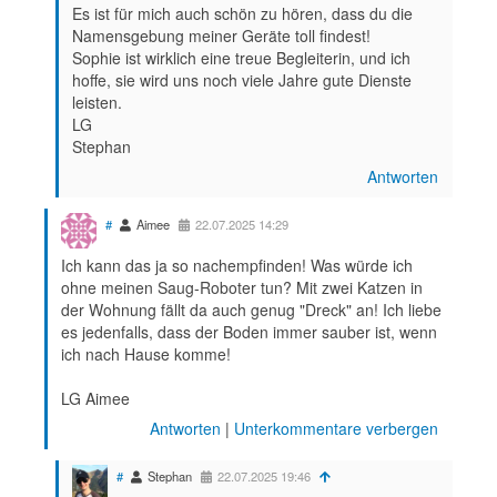
Es ist für mich auch schön zu hören, dass du die
Namensgebung meiner Geräte toll findest!
Sophie ist wirklich eine treue Begleiterin, und ich
hoffe, sie wird uns noch viele Jahre gute Dienste
leisten.
LG
Stephan
Antworten
#
Aimee
22.07.2025 14:29
Ich kann das ja so nachempfinden! Was würde ich
ohne meinen Saug-Roboter tun? Mit zwei Katzen in
der Wohnung fällt da auch genug "Dreck" an! Ich liebe
es jedenfalls, dass der Boden immer sauber ist, wenn
ich nach Hause komme!
LG Aimee
Antworten
|
Unterkommentare verbergen
#
Stephan
22.07.2025 19:46