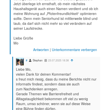
Jetzt überlege ich ernsthaft, ob mein nächstes
Haushaltsgerät auch einen Namen verdient und ob ich
meine Wohnung auf „Pfotenfreundlichkeit“ optimieren
sollte. Denn mein Seniorhund ist mittlerweile blind und
taub, da darf sich nicht mehr so viel verändern auf
seiner Laufstrecke.
Liebe Grüße
Mo
Antworten
|
Unterkommentare verbergen
#
Stephan
23.07.2025 18:38
Liebe Mo,
vielen Dank für deinen Kommentar!
s freut mich riesig, dass du meine Berichte nicht nur
informativ findest, sondern dass sie auch
zum Nachdenken anregen.
Gerade Themen wie Barrierefreiheit und
Alltagstauglichkeit bekommen oft viel zu wenig
Raum, umso schöner, wenn sie auf diese Weise
eine Bühne finden dürfen.