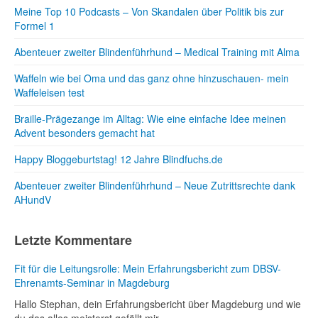
Meine Top 10 Podcasts – Von Skandalen über Politik bis zur
Formel 1
Abenteuer zweiter Blindenführhund – Medical Training mit Alma
Waffeln wie bei Oma und das ganz ohne hinzuschauen- mein
Waffeleisen test
Braille-Prägezange im Alltag: Wie eine einfache Idee meinen
Advent besonders gemacht hat
Happy Bloggeburtstag! 12 Jahre Blindfuchs.de
Abenteuer zweiter Blindenführhund – Neue Zutrittsrechte dank
AHundV
Letzte Kommentare
Fit für die Leitungsrolle: Mein Erfahrungsbericht zum DBSV-
Ehrenamts-Seminar in Magdeburg
Hallo Stephan, dein Erfahrungsbericht über Magdeburg und wie
du das alles meisterst gefällt mir...