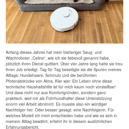
Anfang dieses Jahres hat mein bisheriger Saug- und
Wischroboter „Celine“, wie ich sie liebevoll genannt habe,
plötzlich ihren Dienst quittiert. Über vier Jahre lang hatte sie treu
ihren Job erledigt. Tag für Tag beseitigte sie die Spuren meines
Alltags: Hundehaare, Schmutz und die berühmten
Pfotenabdrücke von Alma. Klar war: Ein Leben ohne diese
technische Haushaltshilfe ist für mich kaum noch vorstellbar!
Und dass nicht nur aus Komfortgründen, sondern ganz
praktisch, weil mir als Führhundhalter diese Unterstützung
enorm viel Arbeit abnimmt. Es musste also ein würdiger
Nachfolger her. Oder besser gesagt: eine Nachfolgerin. Für
welches Modell ich mich entschieden habe und wie es sich in
meinem Alltag bewährt, erfahrt ihr in diesem ausführlichen
Erfahrungsbericht.