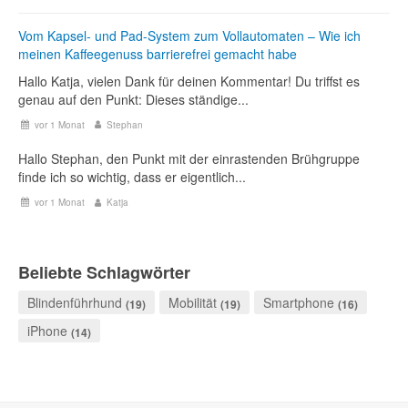
Vom Kapsel- und Pad-System zum Vollautomaten – Wie ich
meinen Kaffeegenuss barrierefrei gemacht habe
Hallo Katja, vielen Dank für deinen Kommentar! Du triffst es
genau auf den Punkt: Dieses ständige...
vor 1 Monat
Stephan
Hallo Stephan, den Punkt mit der einrastenden Brühgruppe
finde ich so wichtig, dass er eigentlich...
vor 1 Monat
Katja
Beliebte Schlagwörter
Blindenführhund
Mobilität
Smartphone
(19)
(19)
(16)
iPhone
(14)