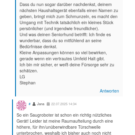
Dass du nun sogar darüber nachdenkst, deinem
nächsten Haushaltsgerät ebenfalls einen Namen zu
geben, bringt mich zum Schmunzeln, es macht den
Umgang mit Technik tatsächlich ein kleines Stück
persönlicher (und irgendwie freundlicher).
Und was deinen Seniorhund betrifft: Ich finde es
wunderbar, dass du so mitfühlend an seine
Bedürfnisse denkst.
Kleine Anpassungen können so viel bewirken,
gerade wenn ein vertrautes Umfeld Halt gibt.
Ich bin mir sicher, er weiß deine Fürsorge sehr zu
schätzen.
LG
Stephan
Antworten
#
Jana
22.07.2025 14:34
So ein Saugroboter ist schon ein richtig nützliches
Gerät! Leider ist meine Raumaufteilung durch eine
höhere, für ihn/unüberwindbare Türschwelle
unterbrochen, weshalb ich bisher auch noch nicht