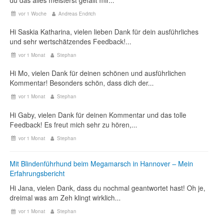
vor 1 Woche
Andreas Endrich
Hi Saskia Katharina, vielen lieben Dank für dein ausführliches
und sehr wertschätzendes Feedback!...
vor 1 Monat
Stephan
Hi Mo, vielen Dank für deinen schönen und ausführlichen
Kommentar! Besonders schön, dass dich der...
vor 1 Monat
Stephan
Hi Gaby, vielen Dank für deinen Kommentar und das tolle
Feedback! Es freut mich sehr zu hören,...
vor 1 Monat
Stephan
Mit Blindenführhund beim Megamarsch in Hannover – Mein
Erfahrungsbericht
Hi Jana, vielen Dank, dass du nochmal geantwortet hast! Oh je,
dreimal was am Zeh klingt wirklich...
vor 1 Monat
Stephan