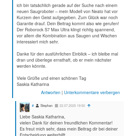
ich bin tatsächlich gerade auf der Suche nach einem
neuen Saugroboter – mein Modell von Neato hat vor
Kurzem den Geist aufgegeben. Zum Glück war noch
Garantie drauf. Dein Beitrag kommt also wie gerufen!
Der Roborock S7 Max Ultra klingt richtig spannend,
vor allem die Kombination aus Saugen und Wischen
interessiert mich sehr.
Danke für den ausführlichen Einblick – ich bleibe mal
dran und überlege ernsthaft, ob er mein nächster
werden könnte.
Viele Grüße und einen schönen Tag
Saskia Katharina
Antworten
|
Unterkommentare verbergen
#
Stephan
22.07.2025 19:50
Liebe Saskia Katharina,
vielen Dank für deinen freundlichen Kommentar!
Es freut mich sehr, dass mein Beitrag dir bei deiner
Entscheidung weiterhilft.