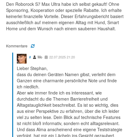
Den Roborock S7 Max Ultra habe ich selbst gekauft! Ohne
Sponsoring, Kooperation oder spezielle Rabatte. Ich erhalte
keinerlei finanzielle Vorteile. Dieser Erfahrungsbericht basiert
ausschließlich auf meinem eigenen Alltag mit Hund, Smart
Home und dem Wunsch nach einem sauberen Haushalt.
Kommentare
#
Mo
22.07.2025 21:20
Lieber Stephan,
dass du deinen Geräten Namen gibst, verleiht dem
Ganzen eine charmante persönliche Note und finde
ich niedlich.
Aber wie immer finde ich es interessant, wie
durchdacht du die Themen Barrierefreiheit und
Alltagstauglichkeit beschreibst. Es ist so wichtig, dies
aus einer Perspektive zu erfahren, über die ich leider
viel zu selten lese. Dein Blick auf technische Features
ist nicht bloß informativ, sondern echt alltagsrelevant.
Und dass Alma anscheinend eine eigene Teststrategie
verfolgt, hat mir ein Lächeln ins Gesicht gezaubert.