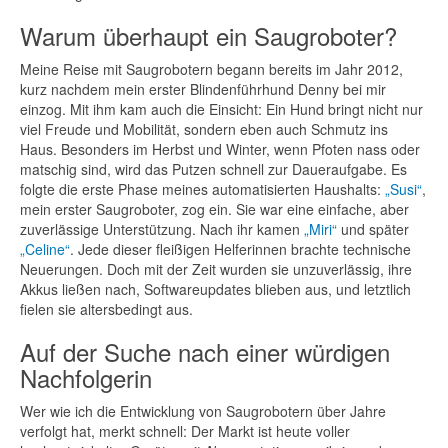
Warum überhaupt ein Saugroboter?
Meine Reise mit Saugrobotern begann bereits im Jahr 2012,
kurz nachdem mein erster Blindenführhund Denny bei mir
einzog. Mit ihm kam auch die Einsicht: Ein Hund bringt nicht nur
viel Freude und Mobilität, sondern eben auch Schmutz ins
Haus. Besonders im Herbst und Winter, wenn Pfoten nass oder
matschig sind, wird das Putzen schnell zur Daueraufgabe. Es
folgte die erste Phase meines automatisierten Haushalts:
„Susi“
,
mein erster Saugroboter, zog ein. Sie war eine einfache, aber
zuverlässige Unterstützung. Nach ihr kamen
„Miri“
und später
„Celine“
. Jede dieser fleißigen Helferinnen brachte technische
Neuerungen. Doch mit der Zeit wurden sie unzuverlässig, ihre
Akkus ließen nach, Softwareupdates blieben aus, und letztlich
fielen sie altersbedingt aus.
Auf der Suche nach einer würdigen
Nachfolgerin
Wer wie ich die Entwicklung von Saugrobotern über Jahre
verfolgt hat, merkt schnell: Der Markt ist heute voller