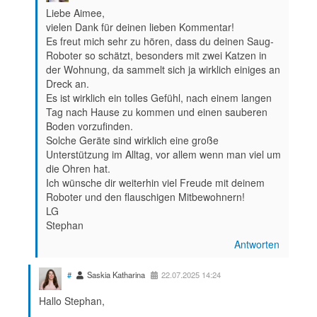
Liebe Aimee,
vielen Dank für deinen lieben Kommentar!
Es freut mich sehr zu hören, dass du deinen Saug-
Roboter so schätzt, besonders mit zwei Katzen in
der Wohnung, da sammelt sich ja wirklich einiges an
Dreck an.
Es ist wirklich ein tolles Gefühl, nach einem langen
Tag nach Hause zu kommen und einen sauberen
Boden vorzufinden.
Solche Geräte sind wirklich eine große
Unterstützung im Alltag, vor allem wenn man viel um
die Ohren hat.
Ich wünsche dir weiterhin viel Freude mit deinem
Roboter und den flauschigen Mitbewohnern!
LG
Stephan
Antworten
#
Saskia Katharina
22.07.2025 14:24
Hallo Stephan,