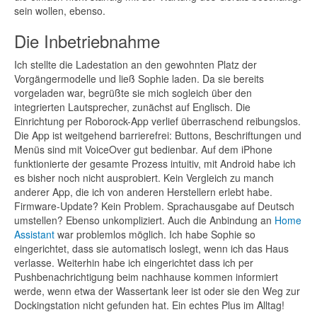
sein wollen, ebenso.
Die Inbetriebnahme
Ich stellte die Ladestation an den gewohnten Platz der
Vorgängermodelle und ließ Sophie laden. Da sie bereits
vorgeladen war, begrüßte sie mich sogleich über den
integrierten Lautsprecher, zunächst auf Englisch. Die
Einrichtung per Roborock-App verlief überraschend reibungslos.
Die App ist weitgehend barrierefrei: Buttons, Beschriftungen und
Menüs sind mit VoiceOver gut bedienbar. Auf dem iPhone
funktionierte der gesamte Prozess intuitiv, mit Android habe ich
es bisher noch nicht ausprobiert. Kein Vergleich zu manch
anderer App, die ich von anderen Herstellern erlebt habe.
Firmware-Update? Kein Problem. Sprachausgabe auf Deutsch
umstellen? Ebenso unkompliziert. Auch die Anbindung an
Home
Assistant
war problemlos möglich. Ich habe Sophie so
eingerichtet, dass sie automatisch loslegt, wenn ich das Haus
verlasse. Weiterhin habe ich eingerichtet dass ich per
Pushbenachrichtigung beim nachhause kommen informiert
werde, wenn etwa der Wassertank leer ist oder sie den Weg zur
Dockingstation nicht gefunden hat. Ein echtes Plus im Alltag!