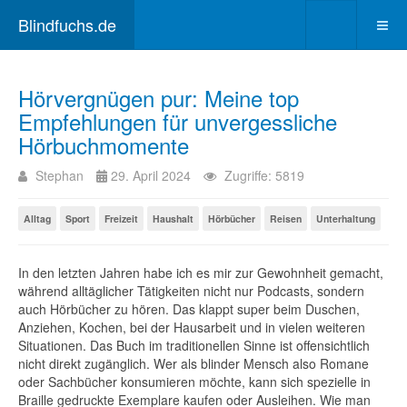
Blindfuchs.de
Hörvergnügen pur: Meine top
Empfehlungen für unvergessliche
Hörbuchmomente
Stephan
29. April 2024
Zugriffe: 5819
Alltag
Sport
Freizeit
Haushalt
Hörbücher
Reisen
Unterhaltung
In den letzten Jahren habe ich es mir zur Gewohnheit gemacht,
während alltäglicher Tätigkeiten nicht nur Podcasts, sondern
auch Hörbücher zu hören. Das klappt super beim Duschen,
Anziehen, Kochen, bei der Hausarbeit und in vielen weiteren
Situationen. Das Buch im traditionellen Sinne ist offensichtlich
nicht direkt zugänglich. Wer als blinder Mensch also Romane
oder Sachbücher konsumieren möchte, kann sich spezielle in
Braille gedruckte Exemplare kaufen oder Ausleihen. Wie man