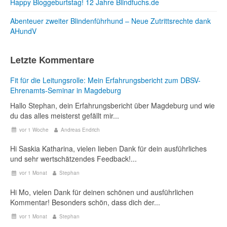
Happy Bloggeburtstag! 12 Jahre Blindfuchs.de
Abenteuer zweiter Blindenführhund – Neue Zutrittsrechte dank
AHundV
Letzte Kommentare
Fit für die Leitungsrolle: Mein Erfahrungsbericht zum DBSV-
Ehrenamts-Seminar in Magdeburg
Hallo Stephan, dein Erfahrungsbericht über Magdeburg und wie
du das alles meisterst gefällt mir...
vor 1 Woche
Andreas Endrich
Hi Saskia Katharina, vielen lieben Dank für dein ausführliches
und sehr wertschätzendes Feedback!...
vor 1 Monat
Stephan
Hi Mo, vielen Dank für deinen schönen und ausführlichen
Kommentar! Besonders schön, dass dich der...
vor 1 Monat
Stephan