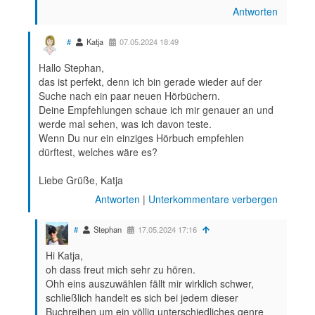
Antworten
#
Katja
07.05.2024 18:49
Hallo Stephan,
das ist perfekt, denn ich bin gerade wieder auf der
Suche nach ein paar neuen Hörbüchern.
Deine Empfehlungen schaue ich mir genauer an und
werde mal sehen, was ich davon teste.
Wenn Du nur ein einziges Hörbuch empfehlen
dürftest, welches wäre es?
Liebe Grüße, Katja
Antworten
|
Unterkommentare verbergen
#
Stephan
17.05.2024 17:16
Hi Katja,
oh dass freut mich sehr zu hören.
Ohh eins auszuwählen fällt mir wirklich schwer,
schließlich handelt es sich bei jedem dieser
Buchreihen um ein völlig unterschiedliches genre