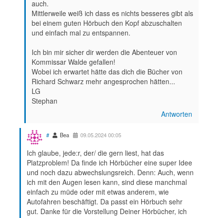
auch.
Mittlerweile weiß ich dass es nichts besseres gibt als
bei einem guten Hörbuch den Kopf abzuschalten
und einfach mal zu entspannen.
Ich bin mir sicher dir werden die Abenteuer von
Kommissar Walde gefallen!
Wobei ich erwartet hätte das dich die Bücher von
Richard Schwarz mehr angesprochen hätten...
LG
Stephan
Antworten
#
Bea
09.05.2024 00:05
Ich glaube, jede:r, der/ die gern liest, hat das
Platzproblem! Da finde ich Hörbücher eine super Idee
und noch dazu abwechslungsreich. Denn: Auch, wenn
ich mit den Augen lesen kann, sind diese manchmal
einfach zu müde oder mit etwas anderem, wie
Autofahren beschäftigt. Da passt ein Hörbuch sehr
gut. Danke für die Vorstellung Deiner Hörbücher, ich