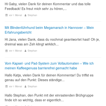
Hi Gaby, vielen Dank für deinen Kommentar und das tolle
Feedback! Es freut mich sehr zu hören,...
vor 1 Monat
Stephan
Mit Blindenführhund beim Megamarsch in Hannover – Mein
Erfahrungsbericht
Hi Jana, vielen Dank, dass du nochmal geantwortet hast! Oh je,
dreimal was am Zeh klingt wirklich...
vor 1 Monat
Stephan
Vom Kapsel- und Pad-System zum Vollautomaten – Wie ich
meinen Kaffeegenuss barrierefrei gemacht habe
Hallo Katja, vielen Dank für deinen Kommentar! Du triffst es
genau auf den Punkt: Dieses ständige...
vor 1 Monat
Stephan
Hallo Stephan, den Punkt mit der einrastenden Brühgruppe
finde ich so wichtig, dass er eigentlich...