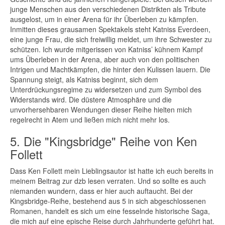
junge Menschen aus den verschiedenen Distrikten als Tribute
ausgelost, um in einer Arena für ihr Überleben zu kämpfen.
Inmitten dieses grausamen Spektakels steht Katniss Everdeen,
eine junge Frau, die sich freiwillig meldet, um ihre Schwester zu
schützen. Ich wurde mitgerissen von Katniss’ kühnem Kampf
ums Überleben in der Arena, aber auch von den politischen
Intrigen und Machtkämpfen, die hinter den Kulissen lauern. Die
Spannung steigt, als Katniss beginnt, sich dem
Unterdrückungsregime zu widersetzen und zum Symbol des
Widerstands wird. Die düstere Atmosphäre und die
unvorhersehbaren Wendungen dieser Reihe hielten mich
regelrecht in Atem und ließen mich nicht mehr los.
5. Die "Kingsbridge" Reihe von Ken
Follett
Dass Ken Follett mein Lieblingsautor ist hatte ich euch bereits in
meinem Beitrag zur dzb lesen verraten. Und so sollte es auch
niemanden wundern, dass er hier auch auftaucht. Bei der
Kingsbridge-Reihe, bestehend aus 5 in sich abgeschlossenen
Romanen, handelt es sich um eine fesselnde historische Saga,
die mich auf eine epische Reise durch Jahrhunderte geführt hat.