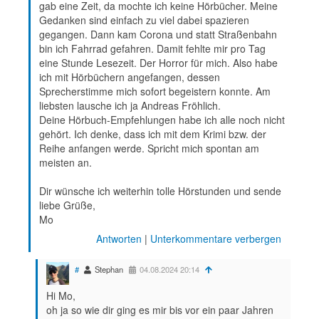
gab eine Zeit, da mochte ich keine Hörbücher. Meine
Gedanken sind einfach zu viel dabei spazieren
gegangen. Dann kam Corona und statt Straßenbahn
bin ich Fahrrad gefahren. Damit fehlte mir pro Tag
eine Stunde Lesezeit. Der Horror für mich. Also habe
ich mit Hörbüchern angefangen, dessen
Sprecherstimme mich sofort begeistern konnte. Am
liebsten lausche ich ja Andreas Fröhlich.
Deine Hörbuch-Empfehlungen habe ich alle noch nicht
gehört. Ich denke, dass ich mit dem Krimi bzw. der
Reihe anfangen werde. Spricht mich spontan am
meisten an.
Dir wünsche ich weiterhin tolle Hörstunden und sende
liebe Grüße,
Mo
Antworten
|
Unterkommentare verbergen
#
Stephan
04.08.2024 20:14
Hi Mo,
oh ja so wie dir ging es mir bis vor ein paar Jahren