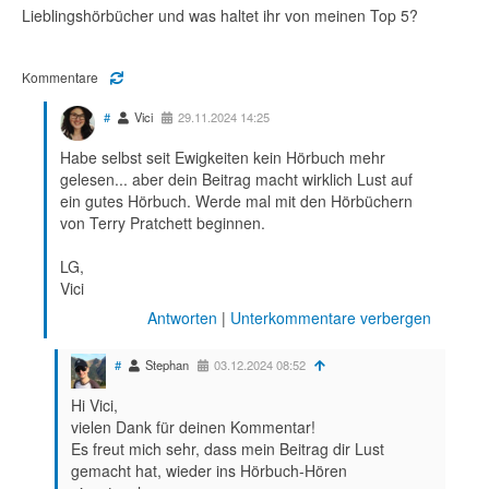
Lieblingshörbücher und was haltet ihr von meinen Top 5?
Kommentare
#
Vici
29.11.2024 14:25
Habe selbst seit Ewigkeiten kein Hörbuch mehr
gelesen... aber dein Beitrag macht wirklich Lust auf
ein gutes Hörbuch. Werde mal mit den Hörbüchern
von Terry Pratchett beginnen.
LG,
Vici
Antworten
|
Unterkommentare verbergen
#
Stephan
03.12.2024 08:52
Hi Vici,
vielen Dank für deinen Kommentar!
Es freut mich sehr, dass mein Beitrag dir Lust
gemacht hat, wieder ins Hörbuch-Hören