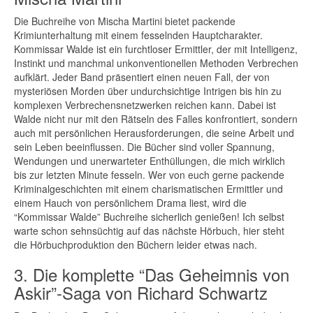
Die Buchreihe von Mischa Martini bietet packende
Krimiunterhaltung mit einem fesselnden Hauptcharakter.
Kommissar Walde ist ein furchtloser Ermittler, der mit Intelligenz,
Instinkt und manchmal unkonventionellen Methoden Verbrechen
aufklärt. Jeder Band präsentiert einen neuen Fall, der von
mysteriösen Morden über undurchsichtige Intrigen bis hin zu
komplexen Verbrechensnetzwerken reichen kann. Dabei ist
Walde nicht nur mit den Rätseln des Falles konfrontiert, sondern
auch mit persönlichen Herausforderungen, die seine Arbeit und
sein Leben beeinflussen. Die Bücher sind voller Spannung,
Wendungen und unerwarteter Enthüllungen, die mich wirklich
bis zur letzten Minute fesseln. Wer von euch gerne packende
Kriminalgeschichten mit einem charismatischen Ermittler und
einem Hauch von persönlichem Drama liest, wird die
“Kommissar Walde” Buchreihe sicherlich genießen! Ich selbst
warte schon sehnsüchtig auf das nächste Hörbuch, hier steht
die Hörbuchproduktion den Büchern leider etwas nach.
3. Die komplette “Das Geheimnis von
Askir”-Saga von Richard Schwartz