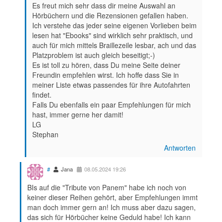
Es freut mich sehr dass dir meine Auswahl an
Hörbüchern und die Rezensionen gefallen haben.
Ich verstehe das jeder seine eigenen Vorlieben beim
lesen hat "Ebooks" sind wirklich sehr praktisch, und
auch für mich mittels Braillezeile lesbar, ach und das
Platzproblem ist auch gleich beseitigt;-)
Es ist toll zu hören, dass Du meine Seite deiner
Freundin empfehlen wirst. Ich hoffe dass Sie in
meiner Liste etwas passendes für ihre Autofahrten
findet.
Falls Du ebenfalls ein paar Empfehlungen für mich
hast, immer gerne her damit!
LG
Stephan
Antworten
#
Jana
08.05.2024 19:26
BIs auf die "Tribute von Panem" habe ich noch von
keiner dieser Reihen gehört, aber Empfehlungen immt
man doch immer gern an! Ich muss aber dazu sagen,
das sich für Hörbücher keine Geduld habe! Ich kann