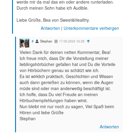
werde mir da mal das ein oder andere runterladen.
Durch meinen Sohn habe ich Audible.
Liebe Grüße, Bea von Sweet&Healthy.
Antworten
|
Unterkommentare verbergen
#
Stephan
17.05.2024 16:28
Vielen Dank für deinen netten Kommentar, Bea!
Ich freue mich, dass Dir die Vorstellung meiner
lieblingshörbücher gefallen hat und Du die Vorteile
von Hörbüchern genau so schätzt wie ich.
Es ist wirklich praktisch, Geschichten und Wissen
auch dann genießen zu können, wenn die Augen
müde sind oder man anderweitig beschäftigt ist.
Ich hoffe, dass Du viel Freude an meinen
Hörbuchempfehlungen haben wirst.
Nun bleibt mir nur noch zu sagen, Viel Spaß beim
Hören und liebe Grüße
Stephan
Antworten