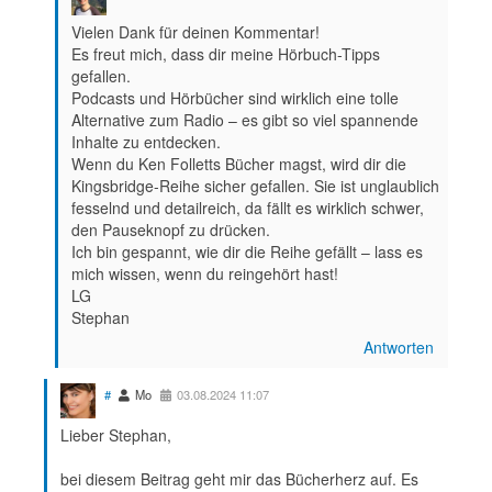
Vielen Dank für deinen Kommentar!
Es freut mich, dass dir meine Hörbuch-Tipps
gefallen.
Podcasts und Hörbücher sind wirklich eine tolle
Alternative zum Radio – es gibt so viel spannende
Inhalte zu entdecken.
Wenn du Ken Folletts Bücher magst, wird dir die
Kingsbridge-Reihe sicher gefallen. Sie ist unglaublich
fesselnd und detailreich, da fällt es wirklich schwer,
den Pauseknopf zu drücken.
Ich bin gespannt, wie dir die Reihe gefällt – lass es
mich wissen, wenn du reingehört hast!
LG
Stephan
Antworten
#
Mo
03.08.2024 11:07
Lieber Stephan,
bei diesem Beitrag geht mir das Bücherherz auf. Es