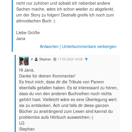
nicht nur zuhören und sobald ich nebenbei andere
Sachen mache, wäre ich schon wieder zu abgelenkt,
um der Story zu folgen! Deshalb greife ich noch zum
altmodischen Buch :)
Liebe Grüße
Jana
Antworten
|
Unterkommentare verbergen
#
Stephan
17.05.2024 16:58
Hi Jana,
Danke für deinen Kommentar!
Es freut mich, dass dir die Tribute von Panem
ebenfalls gefallen haben. Es ist interessant zu hören,
dass du von den anderen Buchreihen noch nichts
gehört hast. Vielleicht wäre es eine Überlegung wert,
sie zu entdecken. Ach und falls dir diese ganzen
Bücher zu ansträngend zum Lesen sind kannst du
problemlos aufs Hörbuch ausweichen;-)
LG
Stephan