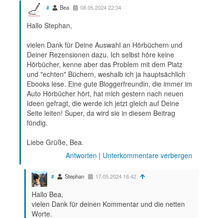
#
Bea
08.05.2024 22:34
Hallo Stephan,
vielen Dank für Deine Auswahl an Hörbüchern und
Deiner Rezensionen dazu. Ich selbst höre keine
Hörbücher, kenne aber das Problem mit dem Platz
und "echten" Büchern, weshalb ich ja hauptsächlich
Ebooks lese. Eine gute Bloggerfreundin, die immer im
Auto Hörbücher hört, hat mich gestern nach neuen
Ideen gefragt, die werde ich jetzt gleich auf Deine
Seite leiten! Super, da wird sie in diesem Beitrag
fündig.
Liebe Grüße, Bea.
Antworten
|
Unterkommentare verbergen
#
Stephan
17.05.2024 16:42
Hallo Bea,
vielen Dank für deinen Kommentar und die netten
Worte.