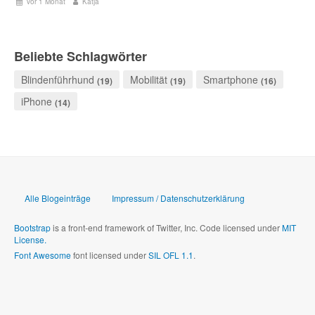
vor 1 Monat
Katja
Beliebte Schlagwörter
Blindenführhund
Mobilität
Smartphone
(19)
(19)
(16)
iPhone
(14)
Alle Blogeinträge
Impressum / Datenschutzerklärung
Bootstrap
is a front-end framework of Twitter, Inc. Code licensed under
MIT
License.
Font Awesome
font licensed under
SIL OFL 1.1
.