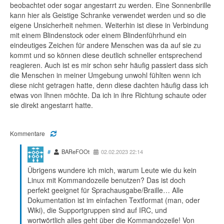
beobachtet oder sogar angestarrt zu werden. Eine Sonnenbrille
kann hier als Geistige Schranke verwendet werden und so die
eigene Unsicherheit nehmen. Weiterhin ist diese in Verbindung
mit einem Blindenstock oder einem Blindenführhund ein
eindeutiges Zeichen für andere Menschen was da auf sie zu
kommt und so können diese deutlich schneller entsprechend
reagieren. Auch ist es mir schon sehr häufig passiert dass sich
die Menschen in meiner Umgebung unwohl fühlten wenn ich
diese nicht getragen hatte, denn diese dachten häufig dass ich
etwas von Ihnen möchte. Da ich in ihre Richtung schaute oder
sie direkt angestarrt hatte.
Kommentare
#
BAReFOOt
02.02.2023 22:14
Übrigens wundere ich mich, warum Leute wie du kein
Linux mit Kommandozeile benutzen? Das ist doch
perfekt geeignet für Sprachausgabe/Braille… Alle
Dokumentation ist im einfachen Textformat (man, oder
Wiki), die Supportgruppen sind auf IRC, und
wortwörtlich alles geht über die Kommandozeile! Von