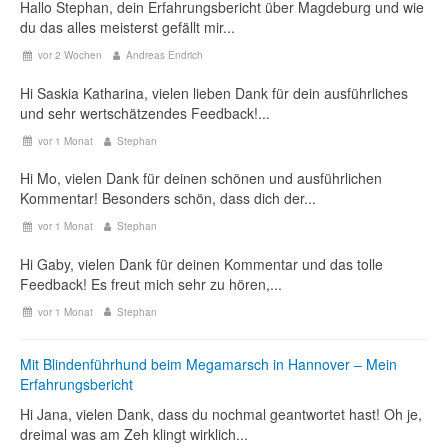
Hallo Stephan, dein Erfahrungsbericht über Magdeburg und wie
du das alles meisterst gefällt mir...
vor 2 Wochen
Andreas Endrich
Hi Saskia Katharina, vielen lieben Dank für dein ausführliches
und sehr wertschätzendes Feedback!...
vor 1 Monat
Stephan
Hi Mo, vielen Dank für deinen schönen und ausführlichen
Kommentar! Besonders schön, dass dich der...
vor 1 Monat
Stephan
Hi Gaby, vielen Dank für deinen Kommentar und das tolle
Feedback! Es freut mich sehr zu hören,...
vor 1 Monat
Stephan
Mit Blindenführhund beim Megamarsch in Hannover – Mein
Erfahrungsbericht
Hi Jana, vielen Dank, dass du nochmal geantwortet hast! Oh je,
dreimal was am Zeh klingt wirklich...