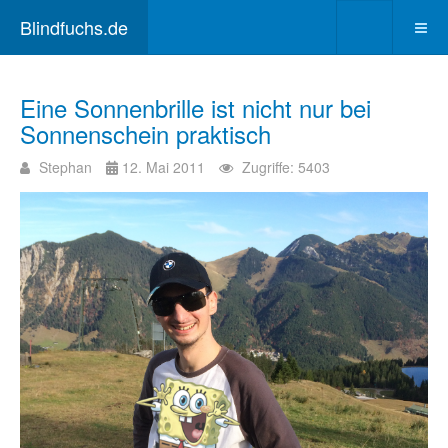
Blindfuchs.de
Eine Sonnenbrille ist nicht nur bei
Sonnenschein praktisch
Stephan
12. Mai 2011
Zugriffe: 5403