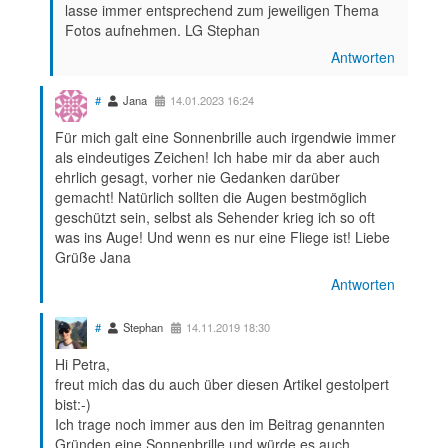
lasse immer entsprechend zum jeweiligen Thema
Fotos aufnehmen. LG Stephan
Antworten
#
Jana
14.01.2023 16:24
Für mich galt eine Sonnenbrille auch irgendwie immer
als eindeutiges Zeichen! Ich habe mir da aber auch
ehrlich gesagt, vorher nie Gedanken darüber
gemacht! Natürlich sollten die Augen bestmöglich
geschützt sein, selbst als Sehender krieg ich so oft
was ins Auge! Und wenn es nur eine Fliege ist! Liebe
Grüße Jana
Antworten
#
Stephan
14.11.2019 18:30
Hi Petra,
freut mich das du auch über diesen Artikel gestolpert
bist:-)
Ich trage noch immer aus den im Beitrag genannten
Gründen eine Sonnenbrille und würde es auch