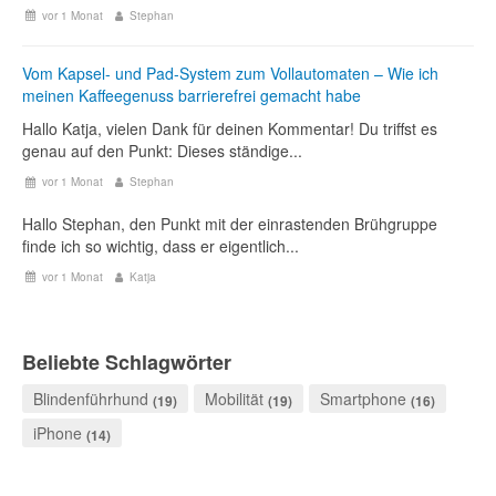
vor 1 Monat
Stephan
Vom Kapsel- und Pad-System zum Vollautomaten – Wie ich
meinen Kaffeegenuss barrierefrei gemacht habe
Hallo Katja, vielen Dank für deinen Kommentar! Du triffst es
genau auf den Punkt: Dieses ständige...
vor 1 Monat
Stephan
Hallo Stephan, den Punkt mit der einrastenden Brühgruppe
finde ich so wichtig, dass er eigentlich...
vor 1 Monat
Katja
Beliebte Schlagwörter
Blindenführhund
Mobilität
Smartphone
(19)
(19)
(16)
iPhone
(14)