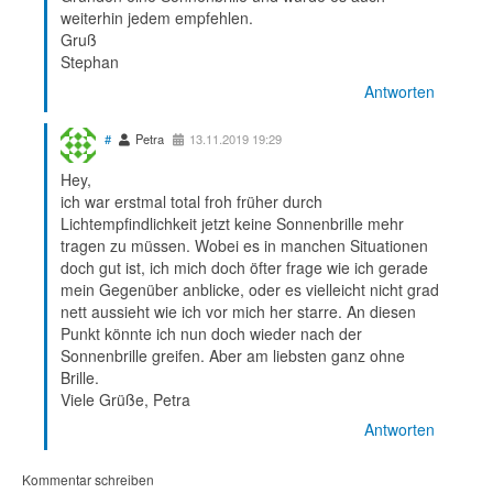
weiterhin jedem empfehlen.
Gruß
Stephan
Antworten
#
Petra
13.11.2019 19:29
Hey,
ich war erstmal total froh früher durch
Lichtempfindlichkeit jetzt keine Sonnenbrille mehr
tragen zu müssen. Wobei es in manchen Situationen
doch gut ist, ich mich doch öfter frage wie ich gerade
mein Gegenüber anblicke, oder es vielleicht nicht grad
nett aussieht wie ich vor mich her starre. An diesen
Punkt könnte ich nun doch wieder nach der
Sonnenbrille greifen. Aber am liebsten ganz ohne
Brille.
Viele Grüße, Petra
Antworten
Kommentar schreiben