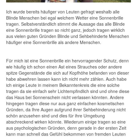
Ich wurde bereits häufiger von Leuten gefragt weshalb alle
Blinde Menschen bei egal welchem Wetter eine Sonnenbrille
tragen. Selbstverständlich stimmt die Aussage das alle Blinde
eine Sonnenbrille tragen so nicht ganz, jedoch tragen wirklich
aus vielen guten Gründen Blinde und Sehbehinderte Menschen
häufiger eine Sonnenbrille als andere Menschen.
Für mich ist eine Sonnenbrille ein hervorragender Schutz, denn
wie häufig ich schon einen Ast eines Strauches oder andere
spitze Gegenstände die sich auf Kopfhöhe befanden von dieser
habe abwehren lassen kann ich nicht mehr zählen. Auch habe
ich einige Leute in meinem Bekanntenkreis die eine solche
tragen da sie einfach sehr Lichtempfindlich sind und ohne diese
das Haus bei Sonnenschein nicht verlassen könnten. Andere
hingegen tragen diese nur aus ganz einfachen kosmetischen
Gründen, da Ihre Augen aufgrund ihrer Sehbehinderung nicht
schön anzusehen sind und dies für ihre Umgebung
abschreckend wirken könnte. Wiederum einige tragen so eine
aus psychologischen Gründen, denn gerade in der ersten Zeit
kann man schnell das Gefühl bekommen von fremden Leuten