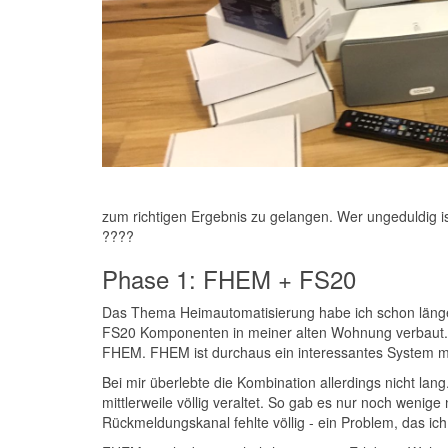
zum richtigen Ergebnis zu gelangen. Wer ungeduldig ist
????
Phase 1: FHEM + FS20
Das Thema Heimautomatisierung habe ich schon längere 
FS20 Komponenten in meiner alten Wohnung verbaut. D
FHEM. FHEM ist durchaus ein interessantes System mit
Bei mir überlebte die Kombination allerdings nicht lan
mittlerweile völlig veraltet. So gab es nur noch wen
Rückmeldungskanal fehlte völlig - ein Problem, das ich