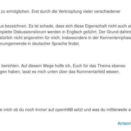
u ermöglichen. Erst durch die Verknüpfung vieler verschiedener
bezeichnen. Es ist schade, dass sich diese Eigenschaft nicht auch a
plette Diskussionsforum werden in Englisch geführt. Der Grund dahinte
natürlich nicht angenehm für mich, insbesondere in der Kennenlernphas
 Forumgemeinde in deutscher Sprache findet.
 berichten. Auf diesem Wege hoffe ich, Euch für das Thema ebenso
ngen haben, lasst es mich unten über das Kommentarfeld wissen.
ge mich ob du noch immer auf openHAB setzt und was du mittlerweile a
Antwor