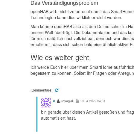
Das Verständigungsproblem
openHAB wirbt nicht zu unrecht damit das SmartHome z
Technologien kann dies wirklich erreicht werden.
Man könnte openHAB also als den Dolmetscher im Haus 
unsere Welt überträgt. Die Dokumentation und das kom
für mich natürlich nachvollziehbar, dennoch war dies 
erhoffe mir, dass sich schon bald eine ähnlich aktive
Wie es weiter geht
Ich werde Euch hier über mein SmartHome ausführlich
begeistern zu können. Solltet Ihr Fragen oder Anregu
Kommentare
#
royaglall
13.04.2022 04:01
bin gerade über diesen Artikel gestoßen und fra
automatisiert hast.