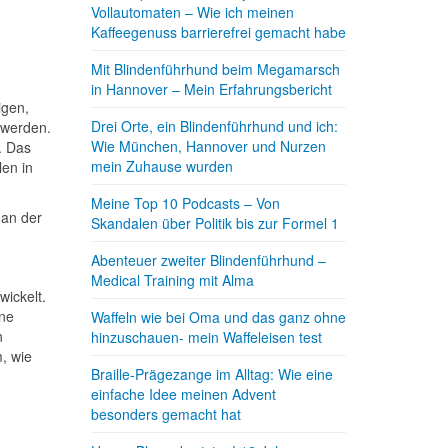
Vollautomaten – Wie ich meinen
Kaffeegenuss barrierefrei gemacht habe
Mit Blindenführhund beim Megamarsch
in Hannover – Mein Erfahrungsbericht
igen,
Drei Orte, ein Blindenführhund und ich:
 werden.
Wie München, Hannover und Nurzen
. Das
mein Zuhause wurden
en in
Meine Top 10 Podcasts – Von
 an der
Skandalen über Politik bis zur Formel 1
Abenteuer zweiter Blindenführhund –
Medical Training mit Alma
wickelt.
ine
Waffeln wie bei Oma und das ganz ohne
n
hinzuschauen- mein Waffeleisen test
m, wie
Braille-Prägezange im Alltag: Wie eine
einfache Idee meinen Advent
besonders gemacht hat