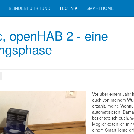
BLINDENFÜHRHUND
TECHNIK
SMARTHOME
 openHAB 2 - eine
ngsphase
c
Vor über einem Jahr h
euch von meinem Wu
erzählt, meine Wohnu
automatisieren. Dama
berichtete ich euch, w
Möglichkeiten ich mir
einem SmartHome erh